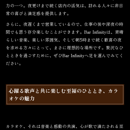
力の一つ。夜更けまで続く店内の活気は、訪れる人々に非日
常の喜びと満足感を提供します。
さらに、夜遅くまで営業しているので、仕事の後や深夜の時
間でも思う存分楽しむことができます。Bar Infinityは、素晴
らしい音楽、楽しい雰囲気、そして朝5時まで続く歓喜の夜
を求める方々にとって、まさに理想的な場所です。贅沢なひ
とときを過ごすために、ぜひBar Infinityへ足を運んでみてく
ださい。
心躍る歌声と共に楽しむ至福のひととき、カラ
オケの魅力
カラオケ、それは音楽と感動の共演、心が歌で満たされる至