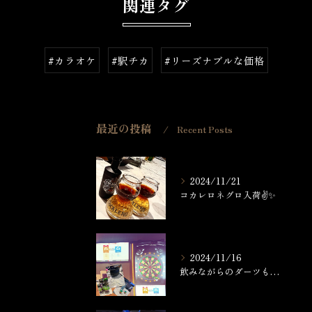
関連タグ
#カラオケ
#駅チカ
#リーズナブルな価格
最近の投稿
Recent Posts
2024/11/21
コカレロネグロ入荷✌️✨
2024/11/16
飲みながらのダーツもなかなか楽しいですよ🎯🍸