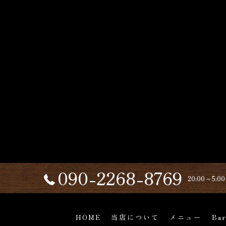
090-2268-8769
20:00～5:00
HOME
当店について
メニュー
Ba