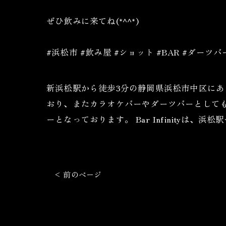
ぜひ飲みに来てね(*^^*)
#浜松市 #飲み屋 #ショット #BAR #ダーツ
新浜松駅から徒歩3分の静岡県浜松市中区にある
おり、またカラオケバーやダーツバーとして
ーとなっております。 Bar Infinityは
< 前のページ