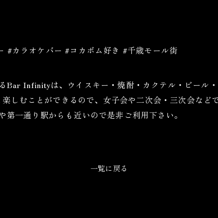
バー #カラオケバー #コカボム好き #千歳モール街
Bar Infinityは、ウイスキー・焼酎・カクテル・ビ
も楽しむことができるので、女子会や二次会・三次会など
、浜松駅や第一通り駅からも近いので是非ご利用下さい。
一覧に戻る