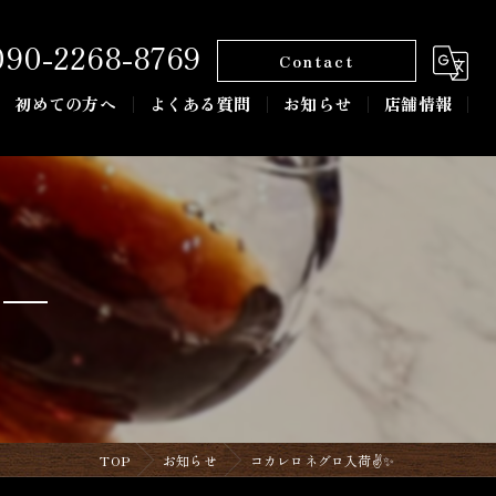
090-2268-8769
Contact
初めての方へ
よくある質問
お知らせ
店舗情報
TOP
お知らせ
コカレロネグロ入荷✌️✨