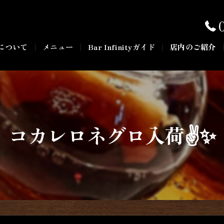
について
メニュー
Bar Infinityガイド
店内のご紹介
コカレロネグロ入荷✌️✨