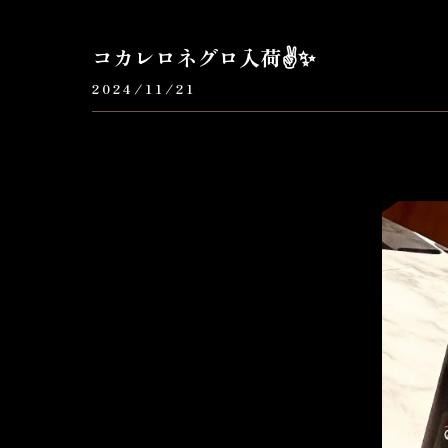
コカレロネグロ入荷✌️✨
2024/11/21