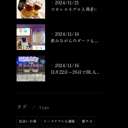
2024/11/21
コカレロネグロ入荷✌️✨
2024/11/16
飲みながらのダーツもなかなか楽しいですよ🎯🍸
2024/11/16
11月22日～26日でBLACK FRIDAYを開催いたしま...
タグ
Tags
出会いの場
リーズナブルな価格
駅チカ